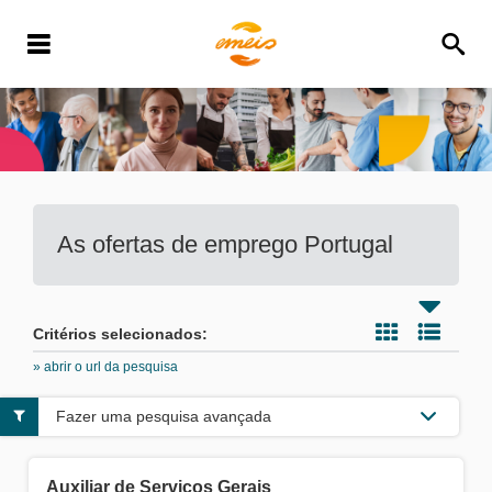
As ofertas de emprego
Portugal
Critérios selecionados:
» abrir o url da pesquisa
Fazer uma pesquisa avançada
Auxiliar de Serviços Gerais