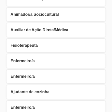
Animador/a Sociocultural
Auxiliar de Ação Direta/Médica
Fisioterapeuta
Enfermeiro/a
Enfermeiro/a
Ajudante de cozinha
Enfermeiro/a