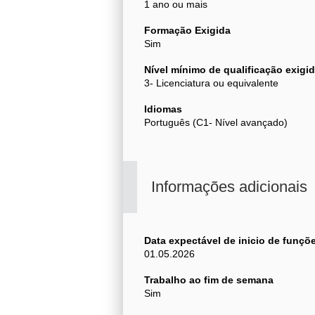
1 ano ou mais
Formação Exigida
Sim
Nível mínimo de qualificação exigi
3- Licenciatura ou equivalente
Idiomas
Português (C1- Nível avançado)
Informações adicionais
Data expectável de inicio de funçõ
01.05.2026
Trabalho ao fim de semana
Sim