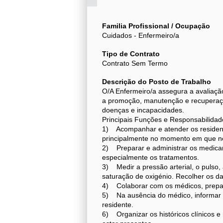
Familia Profissional / Ocupação
Cuidados - Enfermeiro/a
Tipo de Contrato
Contrato Sem Termo
Descrição do Posto de Trabalho
O/A Enfermeiro/a assegura a avaliaç
a promoção, manutenção e recuperaçã
doenças e incapacidades.
Principais Funções e Responsabilidad
1) Acompanhar e atender os resident
principalmente no momento em que ne
2) Preparar e administrar os medicam
especialmente os tratamentos.
3) Medir a pressão arterial, o pulso, 
saturação de oxigénio. Recolher os da
4) Colaborar com os médicos, prepar
5) Na ausência do médico, informar o
residente.
6) Organizar os históricos clínicos e