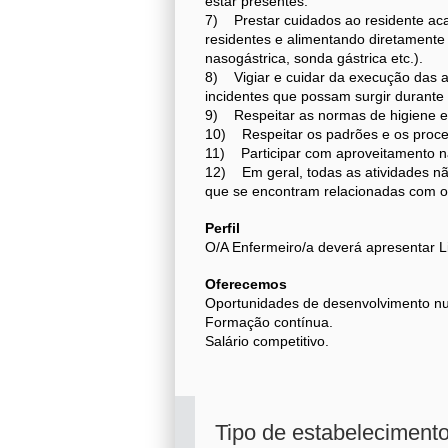
estar presentes.
7) Prestar cuidados ao residente ac
residentes e alimentando diretamente
nasogástrica, sonda gástrica etc.).
8) Vigiar e cuidar da execução das at
incidentes que possam surgir durante 
9) Respeitar as normas de higiene e 
10) Respeitar os padrões e os proce
11) Participar com aproveitamento n
12) Em geral, todas as atividades não
que se encontram relacionadas com o 
Perfil
O/A Enfermeiro/a deverá apresentar L
Oferecemos
Oportunidades de desenvolvimento 
Formação contínua.
Salário competitivo.
Tipo de estabeleciment