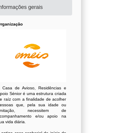
nformações gerais
rganização
 Casa de Avioso, Residências e
poio Sénior é uma estrutura criada
e raíz com a finalidade de acolher
essoas que, pela sua idade ou
limitação, necessitem de
companhamento e/ou apoio na
ua vida diária.