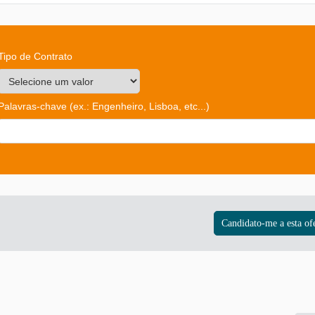
Tipo de Contrato
Palavras-chave
(ex.: Engenheiro, Lisboa, etc...)