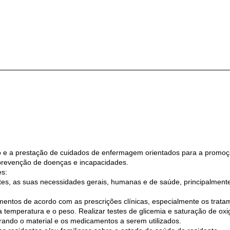
ão e a prestação de cuidados de enfermagem orientados para a promo
prevenção de doenças e incapacidades.
es:
es, as suas necessidades gerais, humanas e de saúde, principalmen
entos de acordo com as prescrições clínicas, especialmente os trata
a temperatura e o peso. Realizar testes de glicemia e saturação de ox
ndo o material e os medicamentos a serem utilizados.