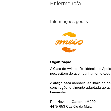
Enfermeiro/a
Informações gerais
Organização
A Casa de Avioso, Residências e Apoio 
necessitem de acompanhamento e/ou ap
A antiga casa senhorial do início do 
construção totalmente adaptada ao ac
bem-estar.
Rua Nova da Gandra, nº 290
4475-653 Castêlo da Maia