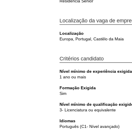
Residência Sénior
Localização da vaga de empr
Localização
Europa, Portugal, Castêlo da Maia
Critérios candidato
Nível mínimo de experiência exigida
1 ano ou mais
Formação Exigida
Sim
Nível mínimo de qualificação exigid
3- Licenciatura ou equivalente
Idiomas
Português (C1- Nível avançado)