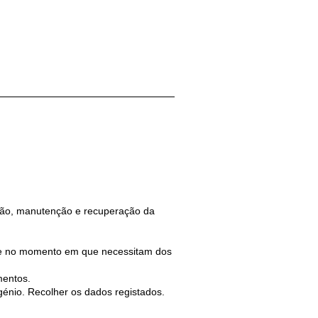
ção, manutenção e recuperação da
te no momento em que necessitam dos
mentos.
igénio. Recolher os dados registados.