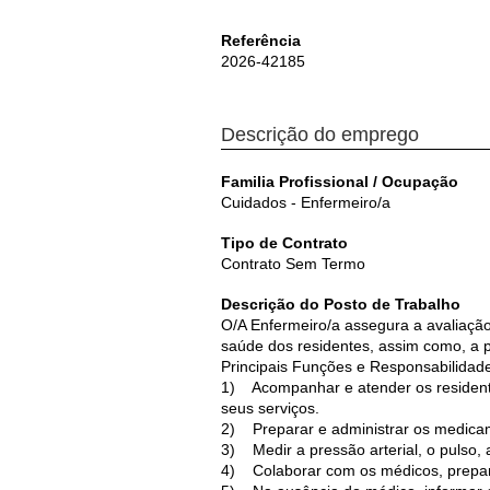
Referência
2026-42185
Descrição do emprego
Familia Profissional / Ocupação
Cuidados - Enfermeiro/a
Tipo de Contrato
Contrato Sem Termo
Descrição do Posto de Trabalho
O/A Enfermeiro/a assegura a avaliaç
saúde dos residentes, assim como, a 
Principais Funções e Responsabilidad
1) Acompanhar e atender os resident
seus serviços.
2) Preparar e administrar os medicam
3) Medir a pressão arterial, o pulso, 
4) Colaborar com os médicos, prepara