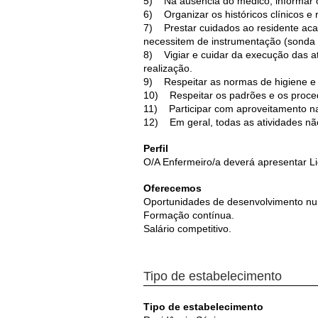
5) Na ausência do médico, informar os
6) Organizar os históricos clínicos e 
7) Prestar cuidados ao residente aca
necessitem de instrumentação (sonda n
8) Vigiar e cuidar da execução das at
realização.
9) Respeitar as normas de higiene e 
10) Respeitar os padrões e os proce
11) Participar com aproveitamento na
12) Em geral, todas as atividades não
Perfil
O/A Enfermeiro/a deverá apresentar L
Oferecemos
Oportunidades de desenvolvimento 
Formação contínua.
Salário competitivo.
Tipo de estabelecimento
Tipo de estabelecimento