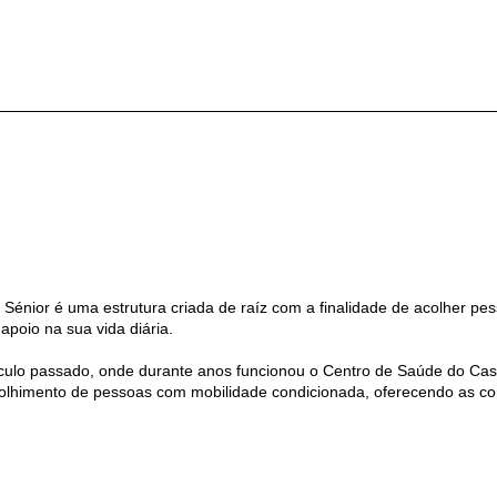
Sénior é uma estrutura criada de raíz com a finalidade de acolher pes
oio na sua vida diária.
século passado, onde durante anos funcionou o Centro de Saúde do Cas
olhimento de pessoas com mobilidade condicionada, oferecendo as con