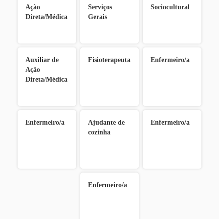
Ação
Serviços
Sociocultural
Direta/Médica
Gerais
Auxiliar de
Fisioterapeuta
Enfermeiro/a
Ação
Direta/Médica
Enfermeiro/a
Ajudante de
Enfermeiro/a
cozinha
Enfermeiro/a