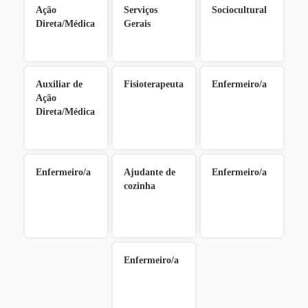
Ação
Serviços
Sociocultural
Direta/Médica
Gerais
Auxiliar de
Fisioterapeuta
Enfermeiro/a
Ação
Direta/Médica
Enfermeiro/a
Ajudante de
Enfermeiro/a
cozinha
Enfermeiro/a