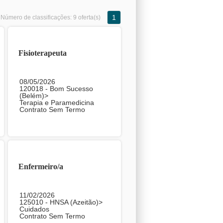
1
Número de classificações:
9 oferta(s)
Fisioterapeuta
08/05/2026
120018 - Bom Sucesso
(Belém)>
Terapia e Paramedicina
Contrato Sem Termo
Enfermeiro/a
11/02/2026
125010 - HNSA (Azeitão)>
Cuidados
Contrato Sem Termo