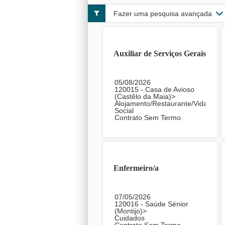
Fazer uma pesquisa avançada
Auxiliar de Serviços Gerais
05/08/2026
120015 - Casa de Avioso
(Castêlo da Maia)>
Alojamento/Restaurante/Vida
Social
Contrato Sem Termo
Enfermeiro/a
07/05/2026
120016 - Saúde Sénior
(Montijo)>
Cuidados