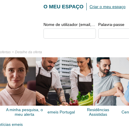
O MEU ESPAÇO
Criar o meu espaço
Nome de utilizador (email, de tipo exemplo@exemplo.pt)
Palavra-passe
 ofertas
Detalhe da oferta
A minha pesquisa, o
Residências
emeis Portugal
Cen
meu alerta
Assistidas
tícias emeis