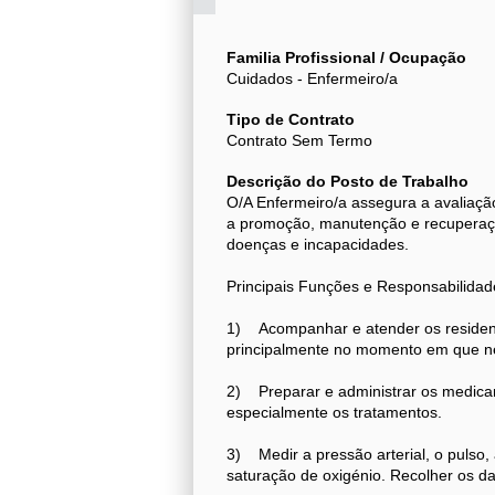
Familia Profissional / Ocupação
Cuidados - Enfermeiro/a
Tipo de Contrato
Contrato Sem Termo
Descrição do Posto de Trabalho
O/A Enfermeiro/a assegura a avaliaç
a promoção, manutenção e recuperaçã
doenças e incapacidades.
Principais Funções e Responsabilidad
1) Acompanhar e atender os resident
principalmente no momento em que ne
2) Preparar e administrar os medicam
especialmente os tratamentos.
3) Medir a pressão arterial, o pulso, 
saturação de oxigénio. Recolher os da