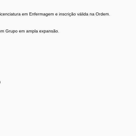
icenciatura em Enfermagem e inscrição válida na Ordem.
num Grupo em ampla expansão.
o