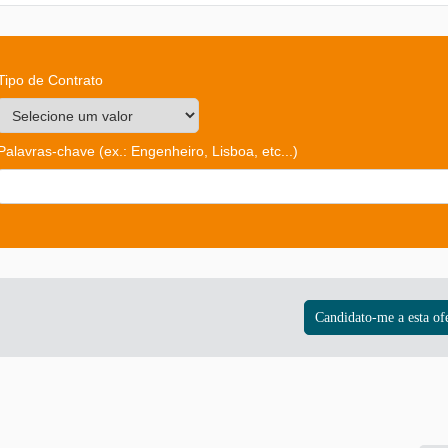
Tipo de Contrato
Palavras-chave
(ex.: Engenheiro, Lisboa, etc...)