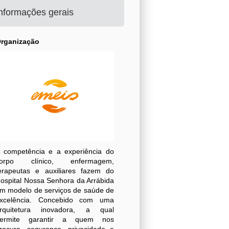
nformações gerais
rganização
 competência e a experiência do
orpo clínico, enfermagem,
erapeutas e auxiliares fazem do
ospital Nossa Senhora da Arrábida
m modelo de serviços de saúde de
xcelência. Concebido com uma
rquitetura inovadora, a qual
ermite garantir a quem nos