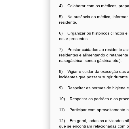
4) Colaborar com os médicos, prepar
5) Na ausência do médico, informar o
residente.
6) Organizar os históricos clínicos e
estar presentes.
7) Prestar cuidados ao residente ac
residentes e alimentando diretamente
nasogástrica, sonda gástrica etc.).
8) Vigiar e cuidar da execução das at
incidentes que possam surgir durante 
9) Respeitar as normas de higiene e 
10) Respeitar os padrões e os proce
11) Participar com aproveitamento n
12) Em geral, todas as atividades não
que se encontram relacionadas com o 