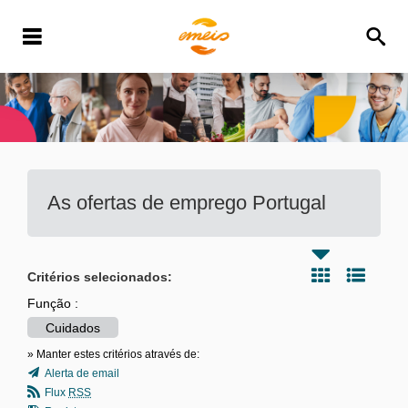
As ofertas de emprego
Portugal
Critérios selecionados:
Função :
Cuidados
» Manter estes critérios através de:
Alerta de email
Flux
RSS