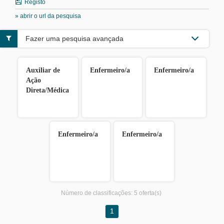
Registo
» abrir o url da pesquisa
Fazer uma pesquisa avançada
Auxiliar de
Enfermeiro/a
Enfermeiro/a
Ação
Direta/Médica
Enfermeiro/a
Enfermeiro/a
Número de classificações:
5 oferta(s)
1