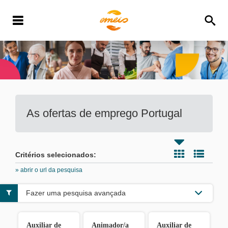
As ofertas de emprego
Portugal
Critérios selecionados:
» abrir o url da pesquisa
Fazer uma pesquisa avançada
Auxiliar de
Animador/a
Auxiliar de