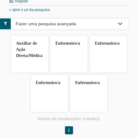
Registo
» abrir o url da pesquisa
Fazer uma pesquisa avançada
Auxiliar de
Enfermeiro/a
Enfermeiro/a
Ação
Direta/Médica
Enfermeiro/a
Enfermeiro/a
Número de classificações:
5 oferta(s)
1