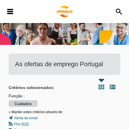
As ofertas de emprego
Portugal
Critérios selecionados:
Função :
Cuidados
» Manter estes critérios através de:
Alerta de email
Flux
RSS