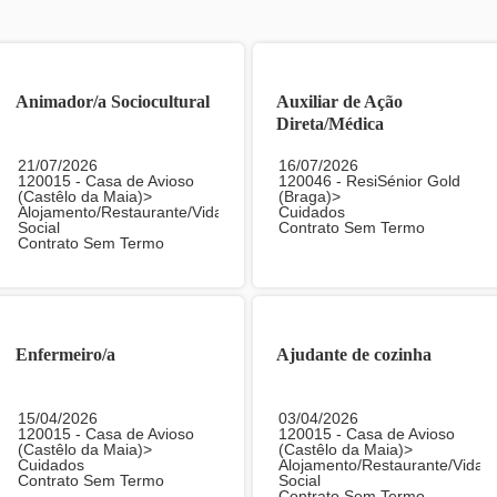
Animador/a Sociocultural
Auxiliar de Ação
Direta/Médica
21/07/2026
16/07/2026
120015 - Casa de Avioso
120046 - ResiSénior Gold
(Castêlo da Maia)>
(Braga)>
Alojamento/Restaurante/Vida
Cuidados
Social
Contrato Sem Termo
Contrato Sem Termo
Enfermeiro/a
Ajudante de cozinha
15/04/2026
03/04/2026
120015 - Casa de Avioso
120015 - Casa de Avioso
(Castêlo da Maia)>
(Castêlo da Maia)>
Cuidados
Alojamento/Restaurante/Vida
Contrato Sem Termo
Social
Contrato Sem Termo