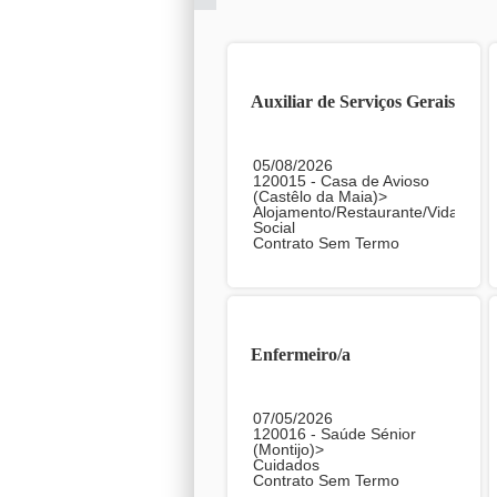
Auxiliar de Serviços Gerais
05/08/2026
120015 - Casa de Avioso
(Castêlo da Maia)>
Alojamento/Restaurante/Vida
Social
Contrato Sem Termo
Enfermeiro/a
07/05/2026
120016 - Saúde Sénior
(Montijo)>
Cuidados
Contrato Sem Termo