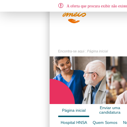
A oferta que procura exibir não existe 
Encontra-se aqui :
Página inicial
Enviar uma
Página inicial
candidatura
espontânea
Hospital HNSA
Quem Somos
No