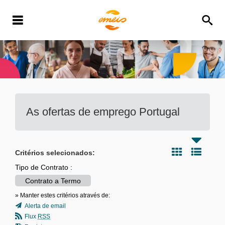
As ofertas de emprego
Portugal
Critérios selecionados:
Tipo de Contrato :
Contrato a Termo
» Manter estes critérios através de:
Alerta de email
Flux
RSS