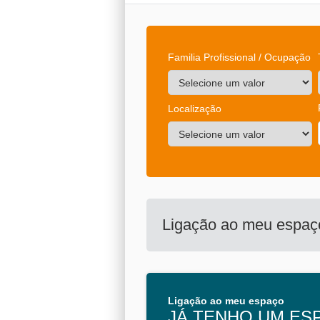
Familia Profissional / Ocupação
Localização
Ligação ao meu espaç
Ligação ao meu espaço
JÁ TENHO UM ES