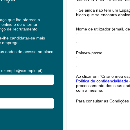
›
Se ainda não tem um Espaç
bloco que se encontra abaixo
ço que lhe oferece a
 online e de o tornar
viço de recrutamento.
Nome de utilizador (email, 
-lhe candidatar-se mais
e emprego.
seus dados de acesso no bloco
Palavra-passe
ipo exemplo@exemplo.pt)
Ao clicar em "Criar o meu es
Política de confidencialidade
processamento dos seus dad
com a mesma.
Para consultar as Condições 