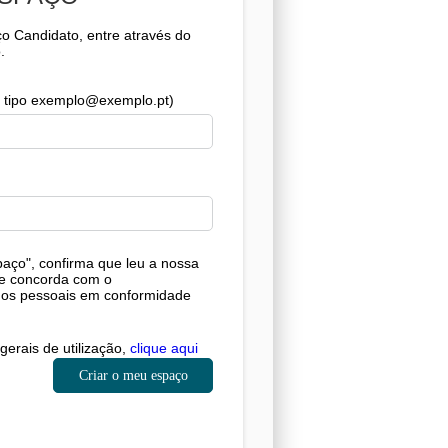
o Candidato, entre através do
.
de tipo exemplo@exemplo.pt)
paço", confirma que leu a nossa
e concorda com o
os pessoais em conformidade
gerais de utilização,
clique aqui