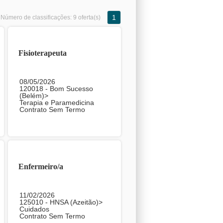
1
Número de classificações:
9 oferta(s)
Fisioterapeuta
08/05/2026
120018 - Bom Sucesso
(Belém)>
Terapia e Paramedicina
Contrato Sem Termo
Enfermeiro/a
11/02/2026
125010 - HNSA (Azeitão)>
Cuidados
Contrato Sem Termo