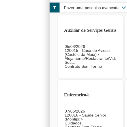
Fazer uma pesquisa avançada
Auxiliar de Serviços Gerais
05/08/2026
120015 - Casa de Avioso
(Castêlo da Maia)>
Alojamento/Restaurante/Vida
Social
Contrato Sem Termo
Enfermeiro/a
07/05/2026
120016 - Saúde Sénior
(Montijo)>
Cuidados