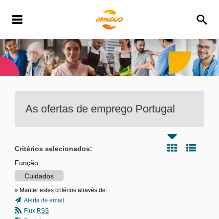
As ofertas de emprego
Portugal
Critérios selecionados:
Função :
Cuidados
» Manter estes critérios através de:
Alerta de email
Flux
RSS