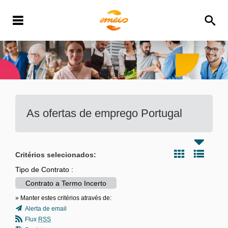
As ofertas de emprego
Portugal
Critérios selecionados:
Tipo de Contrato :
Contrato a Termo Incerto
» Manter estes critérios através de:
Alerta de email
Flux
RSS