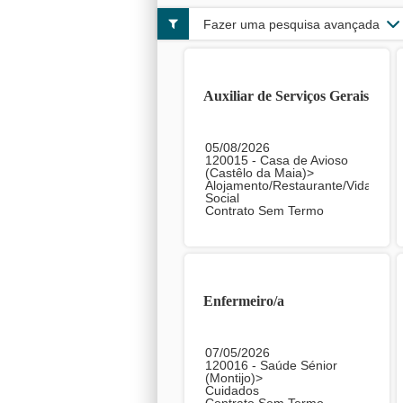
Fazer uma pesquisa avançada
Auxiliar de Serviços Gerais
05/08/2026
120015 - Casa de Avioso
(Castêlo da Maia)>
Alojamento/Restaurante/Vida
Social
Contrato Sem Termo
Enfermeiro/a
07/05/2026
120016 - Saúde Sénior
(Montijo)>
Cuidados