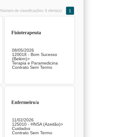
1
Número de classificações:
9 oferta(s)
Fisioterapeuta
08/05/2026
120018 - Bom Sucesso
(Belém)>
Terapia e Paramedicina
Contrato Sem Termo
Enfermeiro/a
11/02/2026
125010 - HNSA (Azeitão)>
Cuidados
Contrato Sem Termo